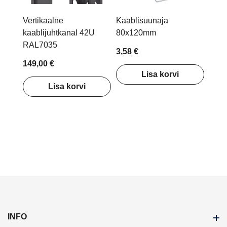
Vertikaalne
Kaablisuunaja
kaablijuhtkanal 42U
80x120mm
RAL7035
3,58 €
149,00 €
Lisa korvi
Lisa korvi
INFO