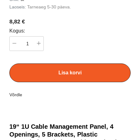
Laoseis:
Tarneaeg 5-30 päeva.
8,82 €
Kogus:
Lisa korvi
Võrdle
19“ 1U Cable Management Panel, 4
Openings, 5 Brackets, Plastic