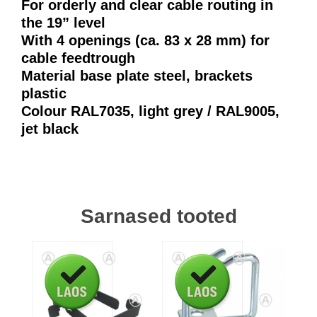
For orderly and clear cable routing in
the 19” level
With 4 openings (ca. 83 x 28 mm) for
cable feedtrough
Material base plate steel, brackets
plastic
Colour RAL7035, light grey / RAL9005,
jet black
Sarnased tooted